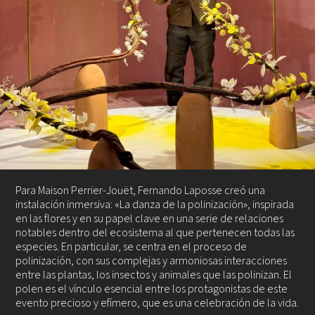
Para Maison Perrier-Jouët, Fernando Laposse creó una
instalación inmersiva: «La danza de la polinización», inspirada
en las flores y en su papel clave en una serie de relaciones
notables dentro del ecosistema al que pertenecen todas las
especies. En particular, se centra en el proceso de
polinización, con sus complejas y armoniosas interacciones
entre las plantas, los insectos y animales que las polinizan. El
polen es el vínculo esencial entre los protagonistas de este
evento precioso y efímero, que es una celebración de la vida.