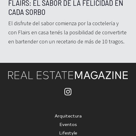
FLAIRS: EL SABOR DE LA FELICIDAD EN
CADA SORBO
El disfrute del sabor comienza por la coctelería y
con Flairs en casa tenés la posibilidad de convertirte
en bartender con un recetario de más de 10 tragos.
Arquitectura
Eventos
Lifestyle