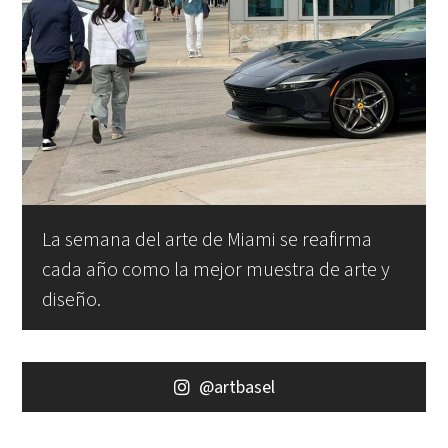
La semana del arte de Miami se reafirma
cada año como la mejor muestra de arte y
diseño.
@artbasel