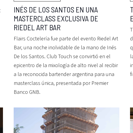
:
INÉS DE LOS SANTOS EN UNA
MASTERCLASS EXCLUSIVA DE
RIEDEL ART BAR
T
Flairs Coctelería fue parte del evento Riedel Art
d
Bar, una noche inolvidable de la mano de Inés
q
De los Santos. Club Touch se convirtió en el
l
epicentro de la mixología de alto nivel al recibir
i
a la reconocida bartender argentina para una
f
masterclass única, presentada por Premier
Banco GNB.