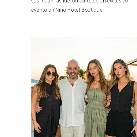
sus madrinas fueron parte de un exclusivo
evento en Nino Hotel Boutique.