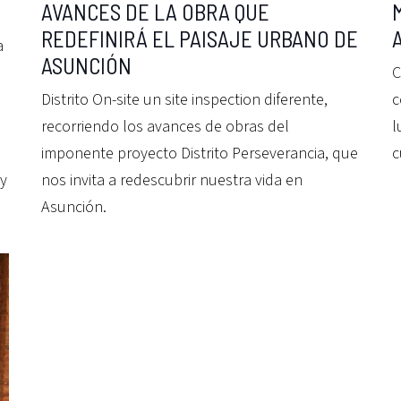
AVANCES DE LA OBRA QUE
REDEFINIRÁ EL PAISAJE URBANO DE
a
ASUNCIÓN
C
Distrito On-site un site inspection diferente,
c
recorriendo los avances de obras del
l
imponente proyecto Distrito Perseverancia, que
c
 y
nos invita a redescubrir nuestra vida en
Asunción.