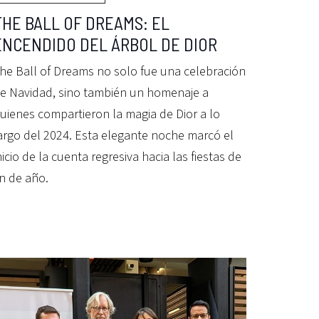
THE BALL OF DREAMS: EL
ENCENDIDO DEL ÁRBOL DE DIOR
he Ball of Dreams no solo fue una celebración
e Navidad, sino también un homenaje a
uienes compartieron la magia de Dior a lo
argo del 2024. Esta elegante noche marcó el
nicio de la cuenta regresiva hacia las fiestas de
in de año.