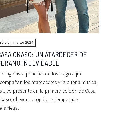
Edición: marzo 2024
CASA OKASO: UN ATARDECER DE
VERANO INOLVIDABLE
rotagonista principal de los tragos que
compañan los atardeceres y la buena música,
stuvo presente en la primera edición de Casa
kaso, el evento top de la temporada
eraniega.