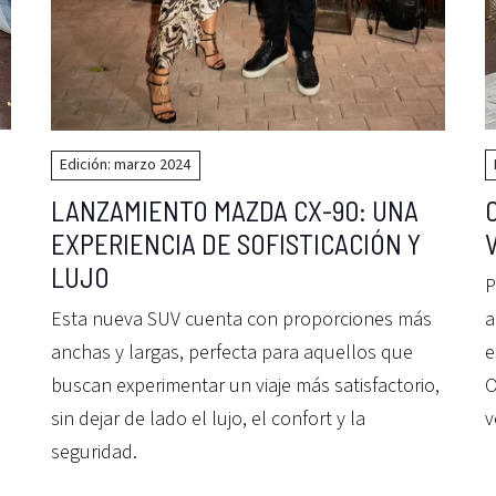
Edición: marzo 2024
LANZAMIENTO MAZDA CX-90: UNA
EXPERIENCIA DE SOFISTICACIÓN Y
LUJO
P
a
Esta nueva SUV cuenta con proporciones más
e
anchas y largas, perfecta para aquellos que
O
buscan experimentar un viaje más satisfactorio,
v
sin dejar de lado el lujo, el confort y la
seguridad.