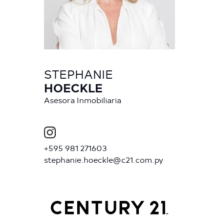
STEPHANIE
HOECKLE
Asesora Inmobiliaria
+595 981 271603
stephanie.hoeckle@c21.com.py