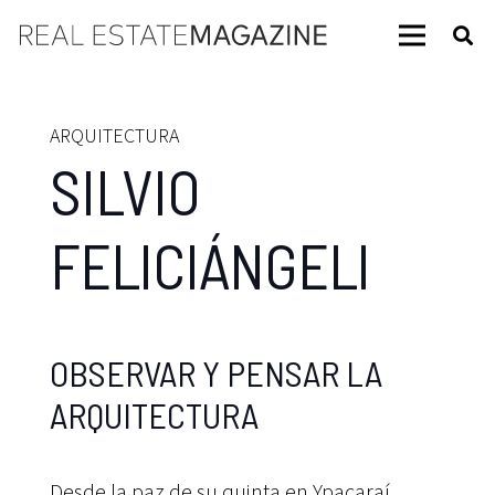
ARQUITECTURA
SILVIO
FELICIÁNGELI
OBSERVAR Y PENSAR LA
ARQUITECTURA
Desde la paz de su quinta en Ypacaraí,